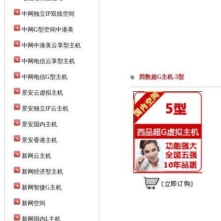
中网独立IP双线空间
中网G型空间中港美
中网中港美云享型主机
中网电信云享型主机
中网电信G型主机
西数超G主机-5型
景安云虚拟主机
景安独立IP云主机
景安国内主机
景安香港主机
新网云主机
新网经济型主机
新网智捷G主机
新网空间
新网国内L主机