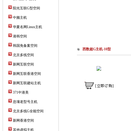
阳光互联G型空间
中频主机
华夏名网Linux主机
港韩空间
韩国免备案空间
西数超G主机-10型
北京多线空间
新网互联空间
新网互联香港空间
新网互联建站主机
371中港美
息壤老型号主机
北京多线G全能空间
新网香港空间
其他虚拟主机