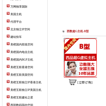
万网独享国际
美国主机
代理平台
北京独立IP空间
西数超G主机-B型
建站快车
美橙国内双线空间
美橙国内电信主机
美橙国内BGP主机
美橙互联香港空间
美橙互联美国空间
美橙互联独立IP香港主机
美橙互联独立IP美国主机
美橙互联建站之星
西部数码国内空间