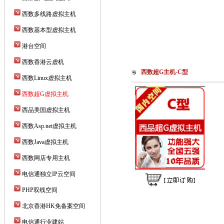
西数多线路虚拟主机
西数基本型虚拟主机
港台空间
西数香港云虚机
西数超G主机-C型
西数Linux虚拟主机
西数超G虚拟主机
西品美国虚拟主机
西数Asp.net虚拟主机
西数Java虚拟主机
西数网店专用主机
电信通独立IP云空间
PHP双线空间
北京香港HK免备案空间
电信通行业建站