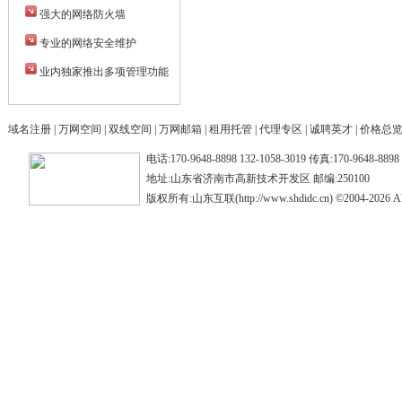
强大的网络防火墙
专业的网络安全维护
业内独家推出多项管理功能
域名注册
|
万网空间
|
双线空间
|
万网邮箱
|
租用托管
|
代理专区
|
诚聘英才
|
价格总
电话:170-9648-8898 132-1058-3019 传真:170-9648-88
地址:山东省济南市高新技术开发区 邮编:250100
版权所有:山东互联(http://www.shdidc.cn) ©2004-2026 All 