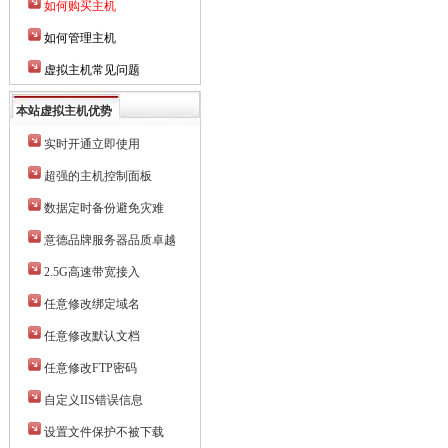
如何购买主机
如何管理主机
虚拟主机常见问题
本站虚拟主机优势
实时开通立即使用
超强的主机控制面板
数据定时备份避免灾难
意德品牌服务器品质卓越
2.5G高速带宽接入
任意修改绑定域名
任意修改默认文档
任意修改FTP密码
自定义IIS错误信息
设置文件保护不被下载