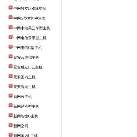
中网独立IP双线空间
中网G型空间中港美
中网中港美云享型主机
中网电信云享型主机
中网电信G型主机
景安云虚拟主机
景安独立IP云主机
景安国内主机
景安香港主机
新网云主机
新网经济型主机
新网智捷G主机
新网空间
新网国内L主机