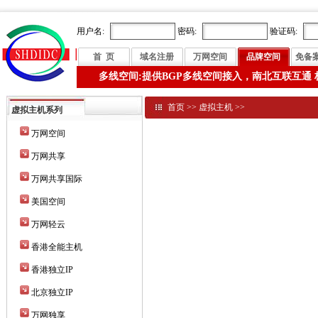
用户名:
密码:
验证码:
首 页
域名注册
万网空间
品牌空间
免备
多线空间:提供BGP多线空间接入，南北互联互通 
首页
>>
虚拟主机
>>
虚拟主机系列
万网空间
万网共享
万网共享国际
美国空间
万网轻云
香港全能主机
香港独立IP
北京独立IP
万网独享