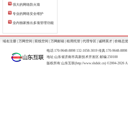
强大的网络防火墙
专业的网络安全维护
业内独家推出多项管理功能
域名注册
|
万网空间
|
双线空间
|
万网邮箱
|
租用托管
|
代理专区
|
诚聘英才
|
价格总
电话:170-9648-8898 132-1058-3019 传真:170-9648-88
地址:山东省济南市高新技术开发区 邮编:250100
版权所有:山东互联(http://www.shdidc.cn) ©2004-2026 All 