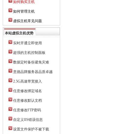
如何购买主机
如何管理主机
虚拟主机常见问题
本站虚拟主机优势
实时开通立即使用
超强的主机控制面板
数据定时备份避免灾难
意德品牌服务器品质卓越
2.5G高速带宽接入
任意修改绑定域名
任意修改默认文档
任意修改FTP密码
自定义IIS错误信息
设置文件保护不被下载