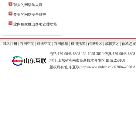
强大的网络防火墙
专业的网络安全维护
业内独家推出多项管理功能
域名注册
|
万网空间
|
双线空间
|
万网邮箱
|
租用托管
|
代理专区
|
诚聘英才
|
价格总
电话:170-9648-8898 132-1058-3019 传真:170-9648-88
地址:山东省济南市高新技术开发区 邮编:250100
版权所有:山东互联(http://www.shdidc.cn) ©2004-2026 All 