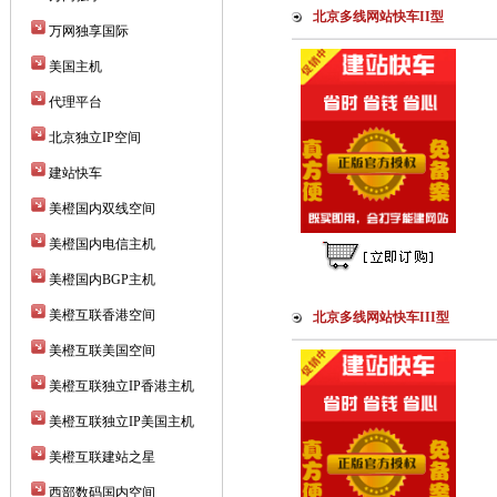
北京多线网站快车II型
万网独享国际
美国主机
代理平台
北京独立IP空间
建站快车
美橙国内双线空间
美橙国内电信主机
美橙国内BGP主机
美橙互联香港空间
北京多线网站快车III型
美橙互联美国空间
美橙互联独立IP香港主机
美橙互联独立IP美国主机
美橙互联建站之星
西部数码国内空间