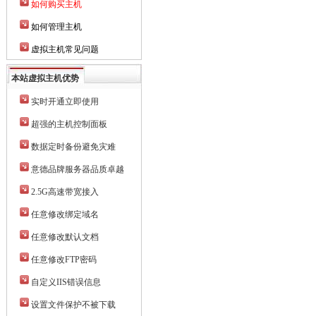
如何购买主机
如何管理主机
虚拟主机常见问题
本站虚拟主机优势
实时开通立即使用
超强的主机控制面板
数据定时备份避免灾难
意德品牌服务器品质卓越
2.5G高速带宽接入
任意修改绑定域名
任意修改默认文档
任意修改FTP密码
自定义IIS错误信息
设置文件保护不被下载