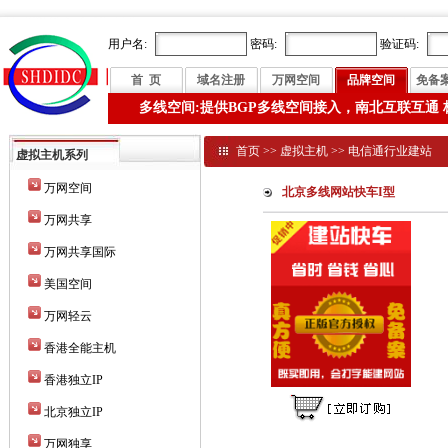
用户名:
密码:
验证码:
首 页
域名注册
万网空间
品牌空间
免备
多线空间:提供BGP多线空间接入，南北互联互通 
首页
>>
虚拟主机
>>
电信通行业建站
虚拟主机系列
万网空间
北京多线网站快车I型
万网共享
万网共享国际
美国空间
万网轻云
香港全能主机
香港独立IP
北京独立IP
万网独享