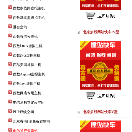
西数多线路虚拟主机
西数基本型虚拟主机
港台空间
北京多线网站快车IV型
西数香港云虚机
西数Linux虚拟主机
西数超G虚拟主机
西品美国虚拟主机
西数Asp.net虚拟主机
西数Java虚拟主机
西数网店专用主机
电信通独立IP云空间
PHP双线空间
北京多线网站快车V型
北京香港HK免备案空间
电信通行业建站