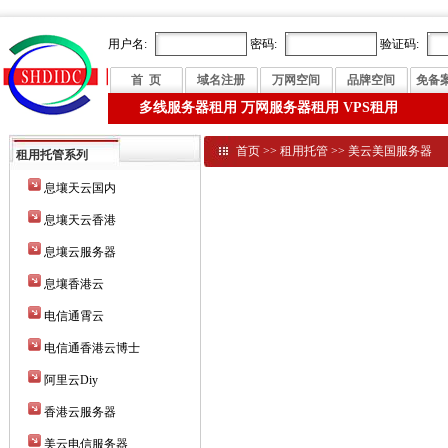
用户名:
密码:
验证码:
首 页
域名注册
万网空间
品牌空间
免备
多线服务器租用 万网服务器租用 VPS租用
首页
>>
租用托管
>>
美云美国服务器
租用托管系列
息壤天云国内
息壤天云香港
息壤云服务器
息壤香港云
电信通霄云
电信通香港云博士
阿里云Diy
香港云服务器
美云电信服务器