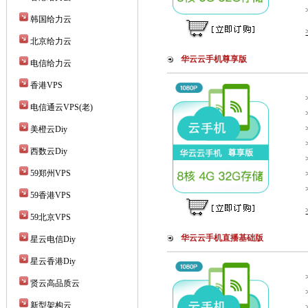
韩国给力云
北京给力云
华云云手机尊享版
电信给力云
香港VPS
电信通云VPS(老)
美橙云Diy
西数云Diy
59郑州VPS
59香港VPS
59北京VPS
华云云手机直播基础版
星云电信Diy
星云香港Diy
贤云高品质云
新型架构云