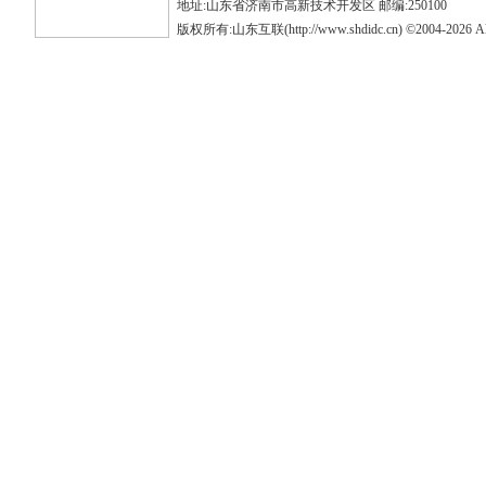
地址:山东省济南市高新技术开发区 邮编:250100
版权所有:山东互联(http://www.shdidc.cn) ©2004-2026 All 